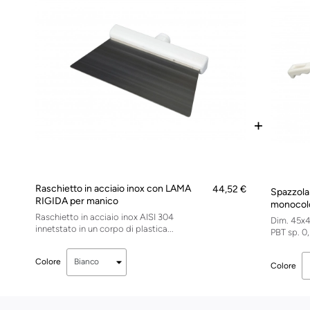
+
Raschietto in acciaio inox con LAMA
44,52 €
Spazzola
RIGIDA per manico
monocol
Raschietto in acciaio inox AISI 304
Dim. 45x4
innetstato in un corpo di plastica...
PBT sp. 0,
Colore
Colore