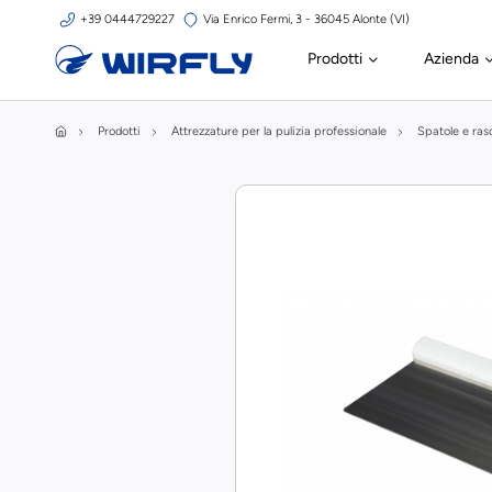
+39 0444729227
Via Enrico Fermi, 3 - 36045 Alonte (VI)
Prodotti
Azienda
Prodotti
Attrezzature per la pulizia professionale
Spatole e rasc