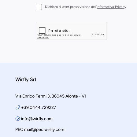
Dichiaro di aver preso visione dell’
Informativa Privacy
Wirfly Srl
Via Enrico Fermi 3, 36045 Alonte - VI
+39.0444.729227
info@wirfly.com
PEC
mail@pec.wirfly.com