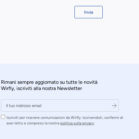
Invia
Rimani sempre aggiornato su tutte le novità
Wirfly, iscriviti alla nostra Newsletter
Iscriviti per ricevere comunicazioni da Wirfly. Iscrivendoti, confermi di
aver letto e compreso la nostra
politica sulla privacy
.