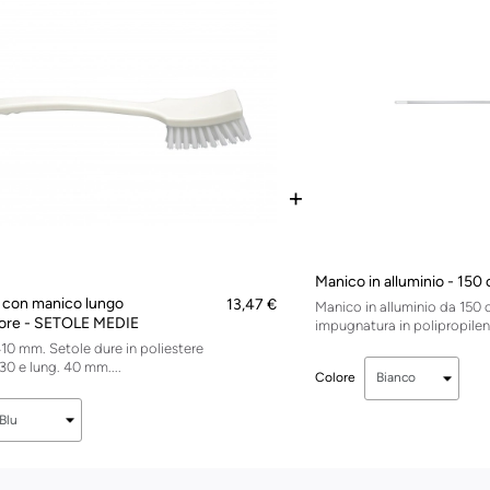
+
Manico in alluminio - 150
 con manico lungo
13,47 €
Manico in alluminio da 150 
ore - SETOLE MEDIE
impugnatura in polipropilene
10 mm. Setole dure in poliestere
30 e lung. 40 mm....
Colore