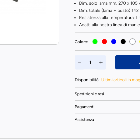
Dim. solo lama mm. 270 x 105 x
Dim. totale (lama + busto) 14
Resistenza alla temperatura: fi
Adatti alla nostra linea di
manic
Colore:
Disponibilità:
Ultimi articoli in ma
Spedizioni e resi
Pagamenti
Assistenza