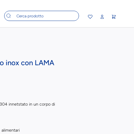
aio inox con LAMA
 304 innetstato in un corpo di
e alimentari