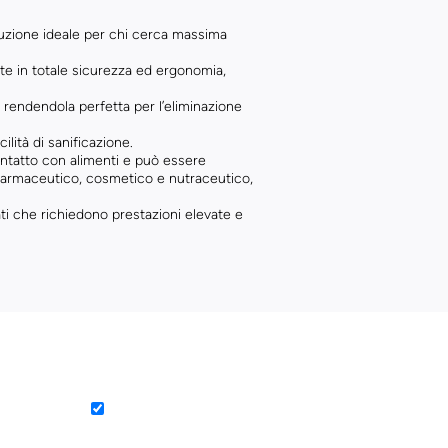
oluzione ideale per chi cerca massima
ente in totale sicurezza ed ergonomia,
 rendendola perfetta per l’eliminazione
ilità di sanificazione.
ontatto con alimenti e può essere
 farmaceutico, cosmetico e nutraceutico,
ti che richiedono prestazioni elevate e