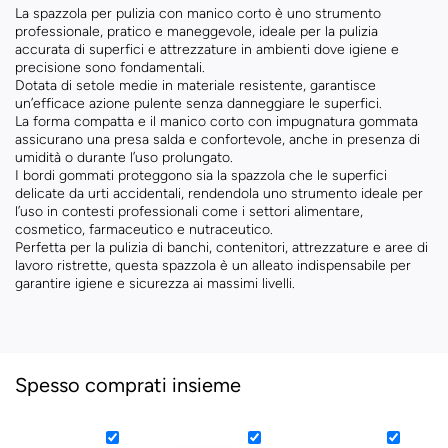
La spazzola per pulizia con manico corto è uno strumento
professionale, pratico e maneggevole, ideale per la pulizia
accurata di superfici e attrezzature in ambienti dove igiene e
precisione sono fondamentali.
Dotata di setole medie in materiale resistente, garantisce
un’efficace azione pulente senza danneggiare le superfici.
La forma compatta e il manico corto con impugnatura gommata
assicurano una presa salda e confortevole, anche in presenza di
umidità o durante l’uso prolungato.
I bordi gommati proteggono sia la spazzola che le superfici
delicate da urti accidentali, rendendola uno strumento ideale per
l’uso in contesti professionali come i settori alimentare,
cosmetico, farmaceutico e nutraceutico.
Perfetta per la pulizia di banchi, contenitori, attrezzature e aree di
lavoro ristrette, questa spazzola è un alleato indispensabile per
garantire igiene e sicurezza ai massimi livelli.
Spesso comprati insieme