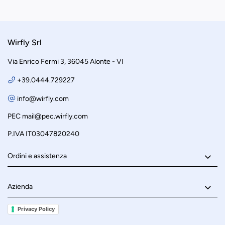
Wirfly Srl
Via Enrico Fermi 3, 36045 Alonte - VI
+39.0444.729227
info@wirfly.com
PEC
mail@pec.wirfly.com
P.IVA IT03047820240
Ordini e assistenza
Azienda
Privacy Policy