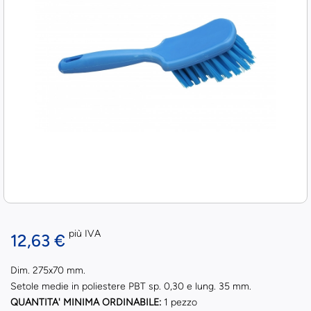
più IVA
12,63 €
Dim. 275x70 mm.
Setole medie in poliestere PBT sp. 0,30 e lung. 35 mm.
QUANTITA' MINIMA ORDINABILE:
1 pezzo