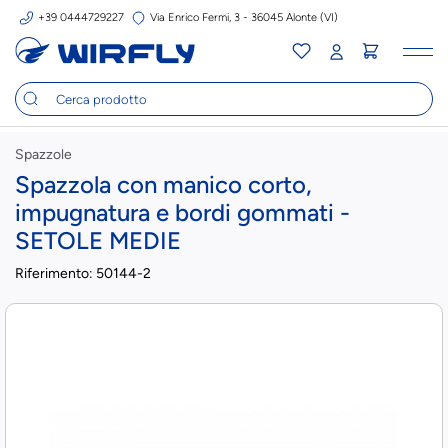
+39 0444729227
Via Enrico Fermi, 3 - 36045 Alonte (VI)
Tog
nav
Spazzole
Spazzola con manico corto,
impugnatura e bordi gommati -
SETOLE MEDIE
Riferimento:
50144-2