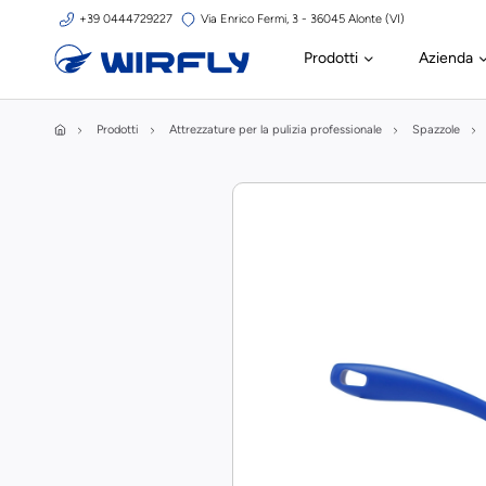
+39 0444729227
Via Enrico Fermi, 3 - 36045 Alonte (VI)
Prodotti
Azienda
Prodotti
Attrezzature per la pulizia professionale
Spazzole