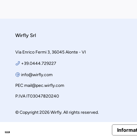
Wirfly Srl
Via Enrico Fermi 3, 36045 Alonte - VI
+39.0444.729227
info@wirfly.com
PEC
mail@pec.wirfly.com
P.IVA IT03047820240
© Copyright 2026 Wirfly. All rights reserved.
Informat