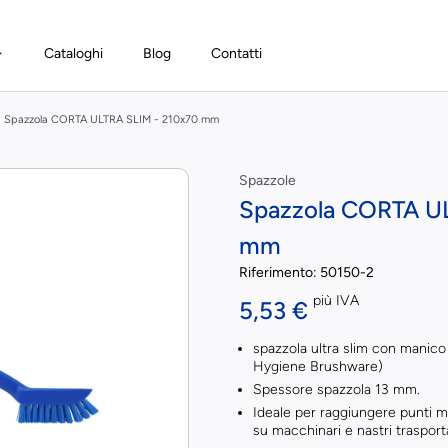
Cataloghi
Blog
Contatti
Spazzola CORTA ULTRA SLIM - 210x70 mm
Spazzole
Spazzola CORTA U
mm
Riferimento:
50150-2
più IVA
5,53 €
spazzola ultra slim con manico
Hygiene Brushware)
Spessore spazzola 13 mm.
Ideale per raggiungere punti mol
su macchinari e nastri trasport