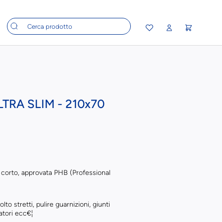
LTRA SLIM - 210x70
 corto, approvata PHB (Professional
to stretti, pulire guarnizioni, giunti
atori ecc€¦