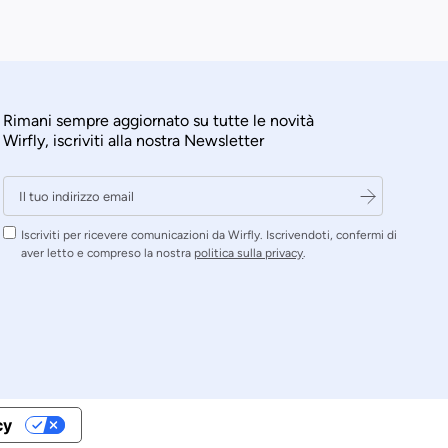
Rimani sempre aggiornato su tutte le novità
Wirfly, iscriviti alla nostra Newsletter
Iscriviti per ricevere comunicazioni da Wirfly. Iscrivendoti, confermi di
aver letto e compreso la nostra
politica sulla privacy
.
cy