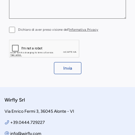
Dichiaro di aver preso visione dell’
Informativa Privacy
Invia
Wirfly Srl
Via Enrico Fermi 3, 36045 Alonte - VI
+39.0444.729227
info@wirfly.com