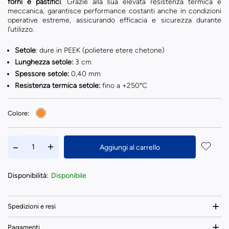
forni e pastifici
. Grazie alla sua elevata resistenza termica e
meccanica, garantisce performance costanti anche in condizioni
operative estreme, assicurando efficacia e sicurezza durante
l’utilizzo.
Setole
: dure in PEEK (polietere etere chetone)
Lunghezza setole:
3 cm
Spessore setole:
0,40 mm
Resistenza termica setole:
fino a +250°C
Colore:
Aggiungi al carrello
Disponibilità:
Disponibile
Spedizioni e resi
Pagamenti