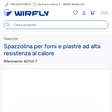
+39 0444729227
Via Enrico Fermi, 3 - 36045 Alonte (VI)
Tog
nav
Spazzole
Spazzolina per forni e piastre ad alta
resistenza al calore
Riferimento:
60153-7