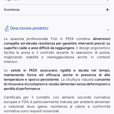
Assistenza
Descrizione prodotto
La spazzola professionale Fish in PEEK combina
dimensioni
compatte ed elevata resistenza per garantire interventi precisi su
superfici calde e aree difficili da raggiungere
. Il design ergonomico
facilita la presa e il controllo durante le operazioni di pulizia,
migliorando stabilità e maneggevolezza anche in contesti
intensivi.
Le
setole in PEEK assicurano rigidità e durata nel tempo,
mantenendo forma ed efficacia anche in presenza di alte
temperature e sporco persistente
. La struttura robusta
consente
di rimuovere incrostazioni e residui alimentari senza deformazioni o
perdita di performance
.
Certificata per il contatto con alimenti secondo normative
europee e FDA, è particolarmente indicata per ambienti alimentari
e industriali dove igiene, resistenza al calore e conformità
normativa sono requisiti essenziali.