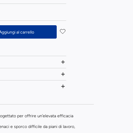
Aggiungi al carrello
ettato per offrire un’elevata efficacia
naci e sporco difficile da piani di lavoro,