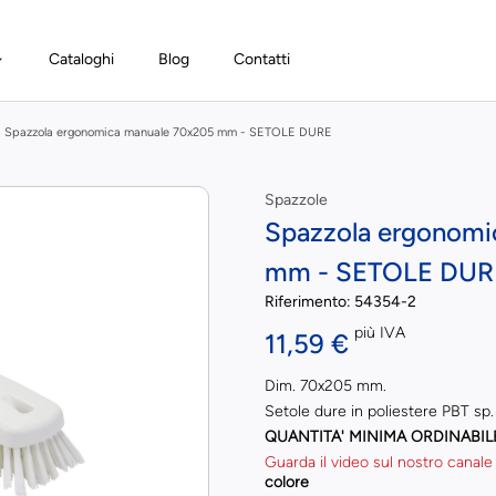
Cataloghi
Blog
Contatti
Spazzola ergonomica manuale 70x205 mm - SETOLE DURE
Spazzole
Spazzola ergonomi
mm - SETOLE DUR
Riferimento:
54354-2
più IVA
11,59 €
Dim. 70x205 mm.
Setole dure in poliestere PBT sp
QUANTITA' MINIMA ORDINABIL
Guarda il video sul nostro canale
colore