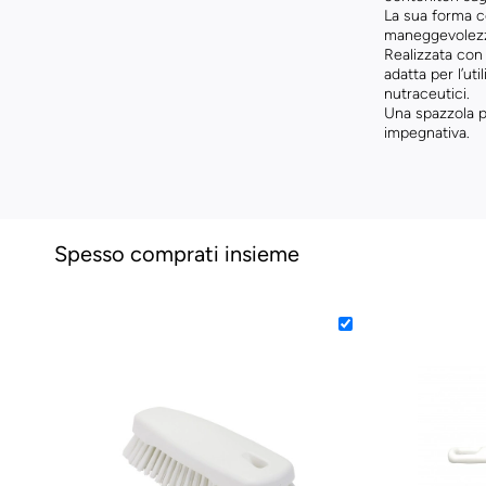
La sua forma c
maneggevolezza
Realizzata con 
adatta per l’ut
nutraceutici.
Una spazzola pr
impegnativa.
Spesso comprati insieme