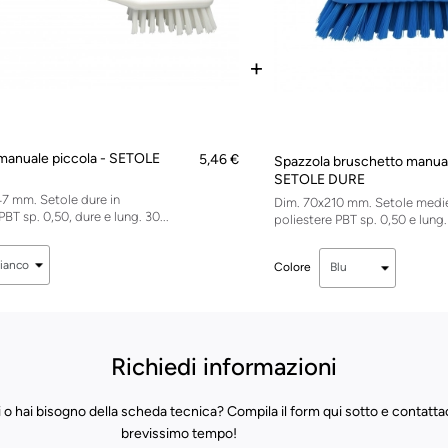
+
manuale piccola - SETOLE
5,46 €
Spazzola bruschetto manual
SETOLE DURE
7 mm. Setole dure in
Dim. 70x210 mm. Setole medie
PBT sp. 0,50, dure e lung. 30...
poliestere PBT sp. 0,50 e lung.
Colore
Richiedi informazioni
 o hai bisogno della scheda tecnica? Compila il form qui sotto e contatta
brevissimo tempo!