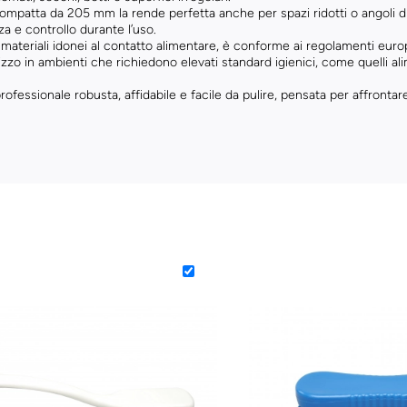
ompatta da 205 mm la rende perfetta anche per spazi ridotti o angoli di
 e controllo durante l’uso.
materiali idonei al contatto alimentare, è conforme ai regolamenti europ
ilizzo in ambienti che richiedono elevati standard igienici, come quelli a
ofessionale robusta, affidabile e facile da pulire, pensata per affrontare 