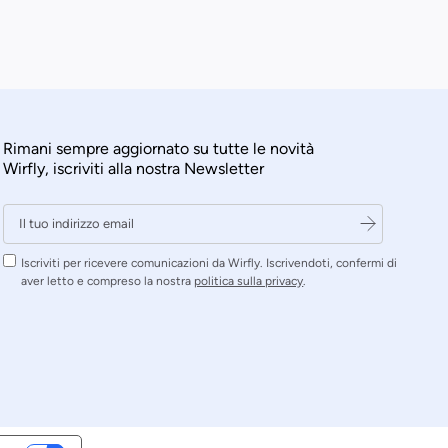
Rimani sempre aggiornato su tutte le novità
Wirfly, iscriviti alla nostra Newsletter
Iscriviti per ricevere comunicazioni da Wirfly. Iscrivendoti, confermi di
aver letto e compreso la nostra
politica sulla privacy
.