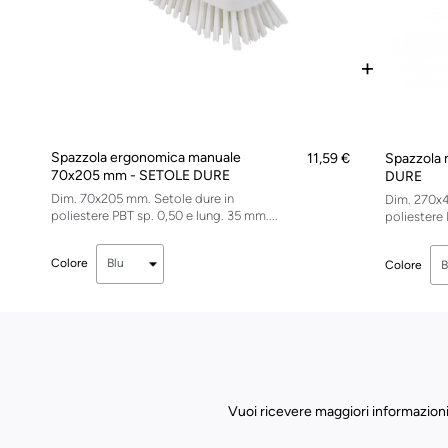
+
Spazzola ergonomica manuale
11,59 €
Spazzola 
70x205 mm - SETOLE DURE
DURE
Dim. 70x205 mm. Setole dure in
Dim. 270x4
poliestere PBT sp. 0,50 e lung. 35 mm....
poliestere 
Colore
Colore
Vuoi ricevere maggiori informazioni