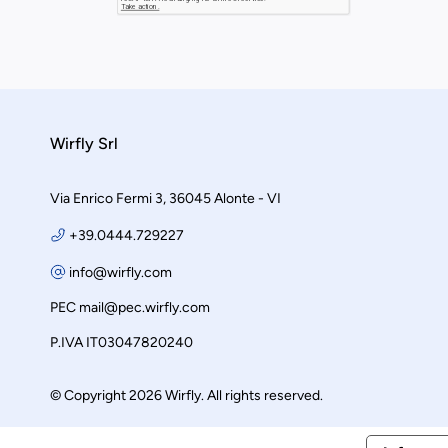
Wirfly Srl
Via Enrico Fermi 3, 36045 Alonte - VI
+39.0444.729227
info@wirfly.com
PEC
mail@pec.wirfly.com
P.IVA IT03047820240
© Copyright 2026 Wirfly. All rights reserved.