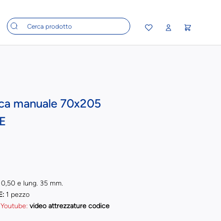
ca manuale 70x205
E
. 0,50 e lung. 35 mm.
E:
1 pezzo
 Youtube:
video attrezzature codice