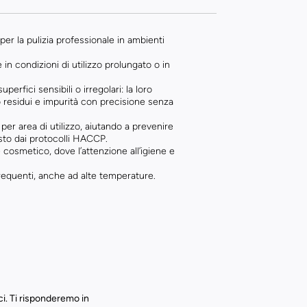
r la pulizia professionale in ambienti
n condizioni di utilizzo prolungato o in
erfici sensibili o irregolari: la loro
do residui e impurità con precisione senza
i per area di utilizzo, aiutando a prevenire
sto dai protocolli HACCP.
 cosmetico, dove l’attenzione all’igiene e
 frequenti, anche ad alte temperature.
ci. Ti risponderemo in