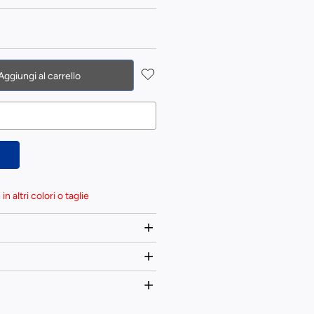
Aggiungi al carrello
n altri colori o taglie