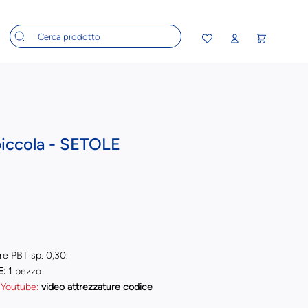
piccola - SETOLE
re PBT sp. 0,30.
E:
1 pezzo
 Youtube:
video attrezzature codice