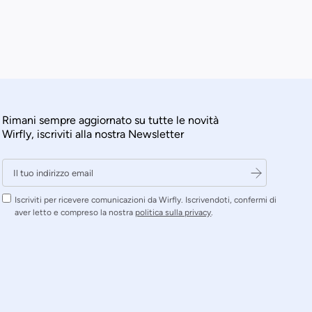
Rimani sempre aggiornato su tutte le novità
Wirfly, iscriviti alla nostra Newsletter
Iscriviti per ricevere comunicazioni da Wirfly. Iscrivendoti, confermi di
aver letto e compreso la nostra
politica sulla privacy
.