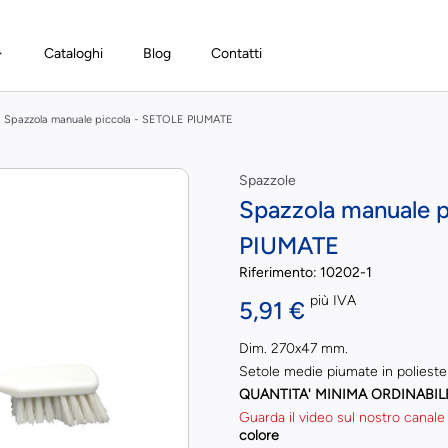
Cataloghi
Blog
Contatti
Spazzola manuale piccola - SETOLE PIUMATE
Spazzole
Spazzola manuale 
PIUMATE
Riferimento:
10202-1
più IVA
5,91 €
Dim. 270x47 mm.
Setole medie piumate in polieste
QUANTITA' MINIMA ORDINABIL
Guarda il video sul nostro canale
colore