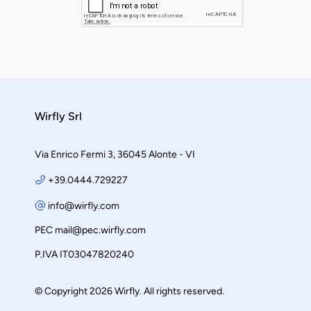
Wirfly Srl
Via Enrico Fermi 3, 36045 Alonte - VI
+39.0444.729227
info@wirfly.com
PEC
mail@pec.wirfly.com
P.IVA IT03047820240
© Copyright 2026 Wirfly. All rights reserved.