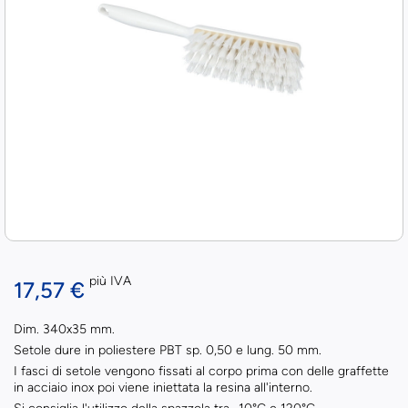
più IVA
17,57 €
Dim. 340x35 mm.
Setole dure in poliestere PBT sp. 0,50 e lung. 50 mm.
I fasci di setole vengono fissati al corpo prima con delle graffette
in acciaio inox poi viene iniettata la resina all'interno.