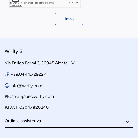
Invia
Wirfly Srl
Via Enrico Fermi 3, 36045 Alonte - VI
+39.0444.729227
info@wirfly.com
PEC
mail@pec.wirfly.com
P.IVA IT03047820240
Ordini e assistenza