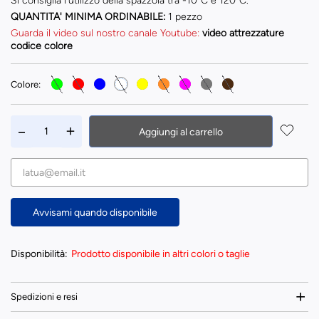
Si consiglia l'utilizzo della spazzola tra -10°C e 120°C.
QUANTITA' MINIMA ORDINABILE:
1 pezzo
Guarda il video sul nostro canale Youtube:
video attrezzature
codice colore
Colore:
Aggiungi al carrello
Avvisami quando disponibile
Disponibilità:
Prodotto disponibile in altri colori o taglie
Spedizioni e resi