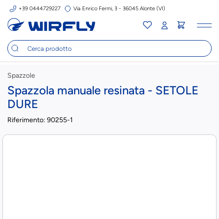
+39 0444729227
Via Enrico Fermi, 3 - 36045 Alonte (VI)
Tog
nav
Spazzole
Spazzola manuale resinata - SETOLE
DURE
Riferimento:
90255-1