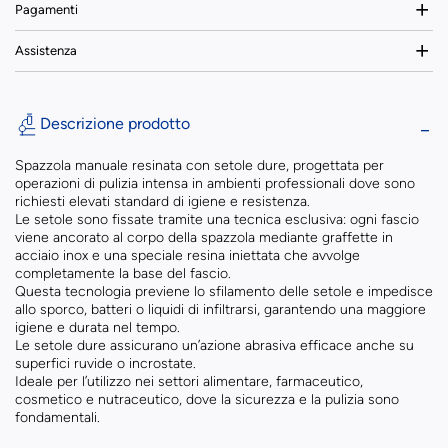
Pagamenti
Assistenza
Descrizione prodotto
Spazzola manuale resinata con setole dure, progettata per
operazioni di pulizia intensa in ambienti professionali dove sono
richiesti elevati standard di igiene e resistenza.
Le setole sono fissate tramite una tecnica esclusiva: ogni fascio
viene ancorato al corpo della spazzola mediante graffette in
acciaio inox e una speciale resina iniettata che avvolge
completamente la base del fascio.
Questa tecnologia previene lo sfilamento delle setole e impedisce
allo sporco, batteri o liquidi di infiltrarsi, garantendo una maggiore
igiene e durata nel tempo.
Le setole dure assicurano un’azione abrasiva efficace anche su
superfici ruvide o incrostate.
Ideale per l’utilizzo nei settori alimentare, farmaceutico,
cosmetico e nutraceutico, dove la sicurezza e la pulizia sono
fondamentali.