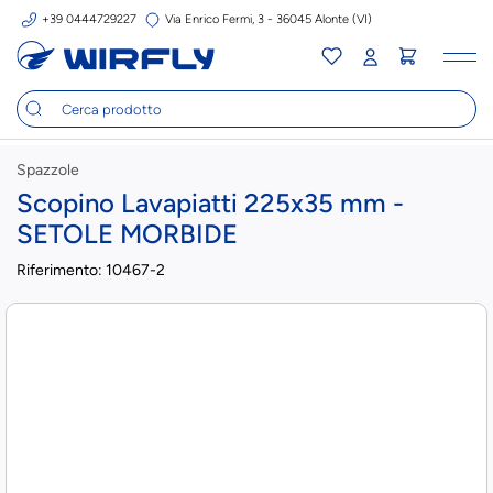
+39 0444729227
Via Enrico Fermi, 3 - 36045 Alonte (VI)
Tog
nav
Spazzole
Scopino Lavapiatti 225x35 mm -
SETOLE MORBIDE
Riferimento:
10467-2