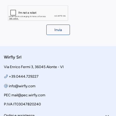
Invia
Wirfly Srl
Via Enrico Fermi 3, 36045 Alonte - VI
+39.0444.729227
info@wirfly.com
PEC
mail@pec.wirfly.com
P.IVA IT03047820240
Ordini e assistenza