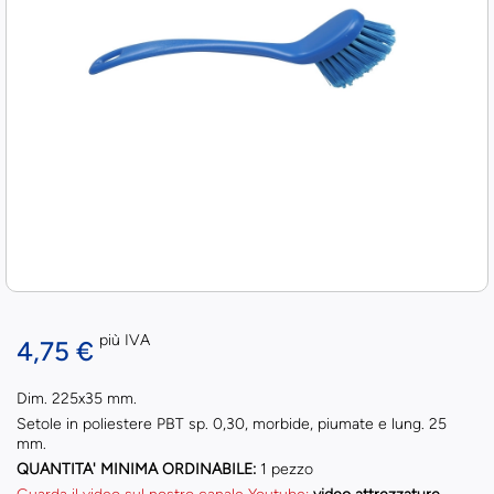
più IVA
4,75 €
Dim. 225x35 mm.
Setole in poliestere PBT sp. 0,30, morbide, piumate e lung. 25
mm.
QUANTITA' MINIMA ORDINABILE:
1 pezzo