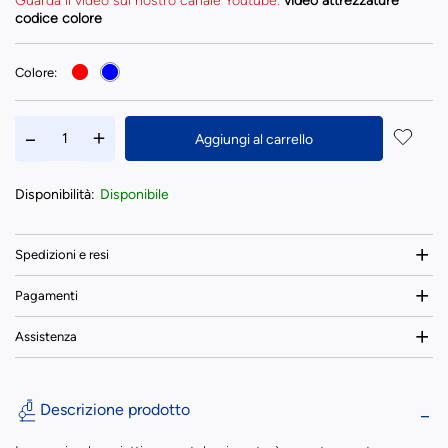
Guarda il video sul nostro canale Youtube:
video attrezzature
codice colore
Colore:
Aggiungi al carrello
Disponibilità:
Disponibile
Spedizioni e resi
Pagamenti
Assistenza
Descrizione prodotto