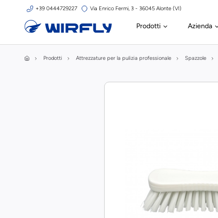
+39 0444729227
Via Enrico Fermi, 3 - 36045 Alonte (VI)
Prodotti
Azienda
Prodotti
Attrezzature per la pulizia professionale
Spazzole