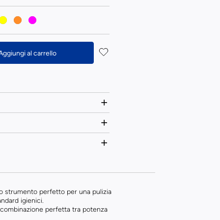
Aggiungi al carrello
lo strumento perfetto per una pulizia
dard igienici.
la combinazione perfetta tra potenza