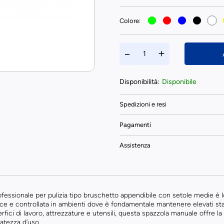
Colore:
Disponibilità:
Disponibile
Spedizioni e resi
Pagamenti
Assistenza
ofessionale per pulizia tipo bruschetto appendibile con setole medie è 
ce e controllata in ambienti dove è fondamentale mantenere elevati stan
rfici di lavoro, attrezzature e utensili, questa spazzola manuale offre 
atezza d’uso.