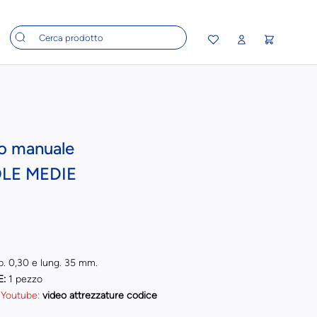
to manuale
OLE MEDIE
p. 0,30 e lung. 35 mm.
E:
1 pezzo
 Youtube:
video attrezzature codice