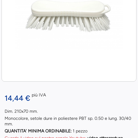
più IVA
14,44 €
Dim. 210x70 mm.
Monocolore, setole dure in poliestere PBT sp. 0.50 e lung. 30/40
mm.
QUANTITA' MINIMA ORDINABILE:
1 pezzo