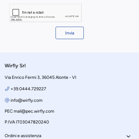
Invia
Wirfly Srl
Via Enrico Fermi 3, 36045 Alonte - VI
+39.0444.729227
info@wirfly.com
PEC
mail@pec.wirfly.com
P.IVA IT03047820240
Ordini e assistenza