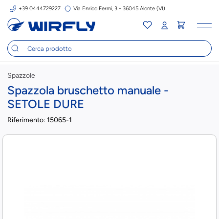
+39 0444729227
Via Enrico Fermi, 3 - 36045 Alonte (VI)
Tog
nav
Spazzole
Spazzola bruschetto manuale -
SETOLE DURE
Riferimento:
15065-1