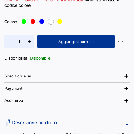
Guarda il video sul nostro canale Youtube:
video attrezzature
codice colore
Colore:
Aggiungi al carrello
Disponibilità:
Disponibile
Spedizioni e resi
Pagamenti
Assistenza
Descrizione prodotto