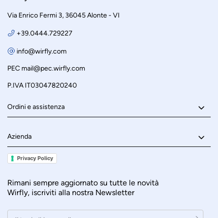
Via Enrico Fermi 3, 36045 Alonte - VI
+39.0444.729227
info@wirfly.com
PEC
mail@pec.wirfly.com
P.IVA IT03047820240
Ordini e assistenza
Azienda
Privacy Policy
Rimani sempre aggiornato su tutte le novità
Wirfly, iscriviti alla nostra Newsletter