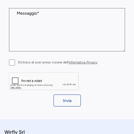
Dichiaro di aver preso visione dell’
Informativa Privacy
Invia
Wirfly Srl