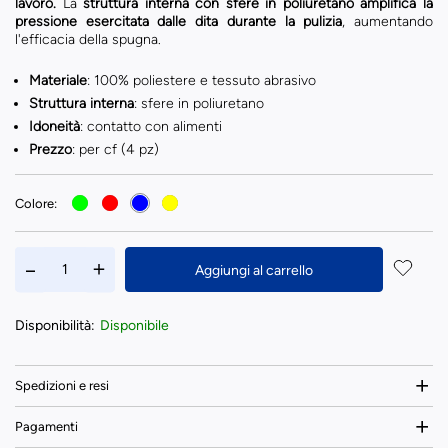
lavoro.
La
struttura interna con sfere in poliuretano amplifica la
pressione esercitata dalle dita durante la pulizia
, aumentando
l'efficacia della spugna.
Materiale
: 100% poliestere e tessuto abrasivo
Struttura interna
: sfere in poliuretano
Idoneità
: contatto con alimenti
Prezzo
: per cf (4 pz)
Colore:
Aggiungi al carrello
Disponibilità:
Disponibile
Spedizioni e resi
Pagamenti