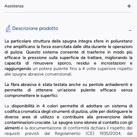
Assistenza
Descrizione prodotto
La particolare struttura della spugna integra sfere in poliuretano
che amplificano la forza esercitata dalle dita durante le operazioni
di pulizia
.
Questo sistema consente di trasferire in modo più
efficace la pressione sulla superficie da trattare, migliorando la
capacità di rimuovere sporco, residui e incrostazioni e
raggiungendo
un potere pulente fino a 4 volte superiore rispetto
alle spugne abrasive convenzionali.
La fibra abrasiva è stata testata anche su pentole antiaderenti e
permette di ottenere un'azione pulente efficace senza
compromettere le superfici.
La
disponibilità in 4 colori permette di adottare un sistema di
codifica cromatica degli strumenti di pulizia, utile per distinguere le
diverse aree di utilizzo e contribuire alla prevenzione delle
contaminazioni crociate
.
Le spugne sono idonee al contatto con gli
alimenti
e la documentazione di conformità dichiara il rispetto dei
requisiti previsti dal Regolamento (CE) 1935/2004, dal