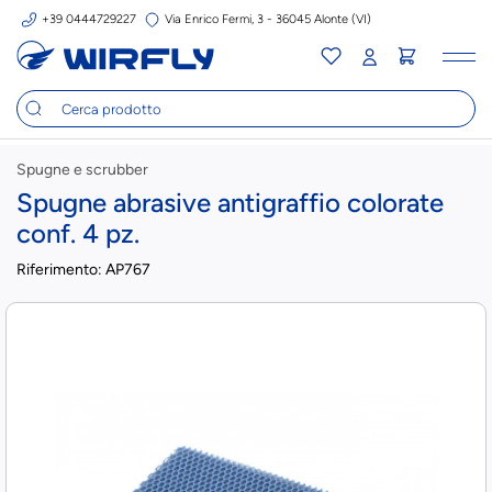
+39 0444729227
Via Enrico Fermi, 3 - 36045 Alonte (VI)
Tog
nav
Spugne e scrubber
Spugne abrasive antigraffio colorate
conf. 4 pz.
Riferimento:
AP767