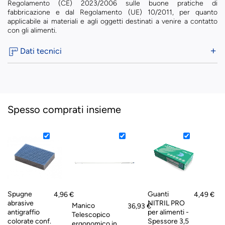
Regolamento (CE) 2023/2006 sulle buone pratiche di
fabbricazione e dal Regolamento (UE) 10/2011, per quanto
applicabile ai materiali e agli oggetti destinati a venire a contatto
con gli alimenti.
Dati tecnici
Spesso comprati insieme
Spugne
Guanti
4,96 €
4,49 €
abrasive
NITRIL PRO
Manico
36,93 €
antigraffio
per alimenti -
Telescopico
colorate conf.
Spessore 3,5
ergonomico in