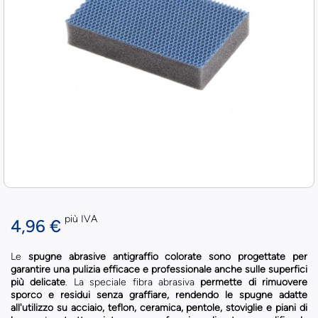
più IVA
4,96 €
Le
spugne abrasive antigraffio colorate sono progettate per
garantire una pulizia efficace e professionale anche sulle superfici
più delicate
. La speciale fibra abrasiva
permette di rimuovere
sporco e residui senza graffiare, rendendo le spugne adatte
all'utilizzo su acciaio, teflon, ceramica, pentole, stoviglie e piani di