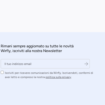
Rimani sempre aggiornato su tutte le novità
Wirfly, iscriviti alla nostra Newsletter
Iscriviti per ricevere comunicazioni da Wirfly. Iscrivendoti, confermi di
aver letto e compreso la nostra
politica sulla privacy
.