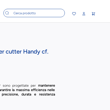
r cutter Handy cf.
r
sono progettate per
mantenere
arantire la massima efficienza nelle
 precisione, durata e resistenza