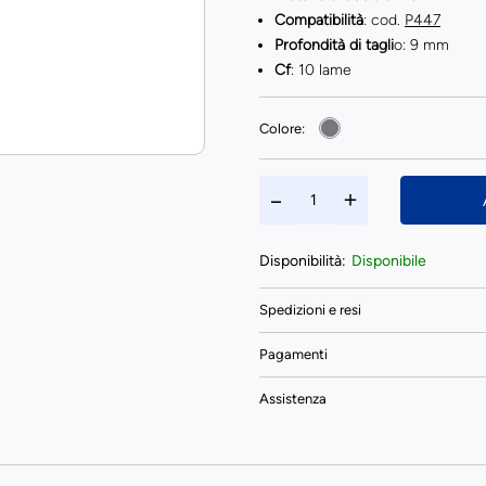
Compatibilità
: cod.
P447
Profondità di tagli
o: 9 mm
Cf
: 10 lame
Colore:
Disponibilità:
Disponibile
Spedizioni e resi
Pagamenti
Assistenza