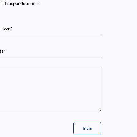
ci. Ti risponderemo in
Invia