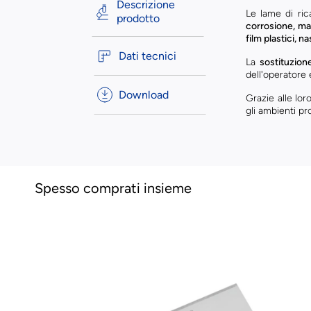
Descrizione
Le lame di ri
prodotto
corrosione, ma
film plastici, na
Dati tecnici
La
sostituzion
dell'operatore e
Download
Grazie alle lor
gli ambienti pro
Spesso comprati insieme