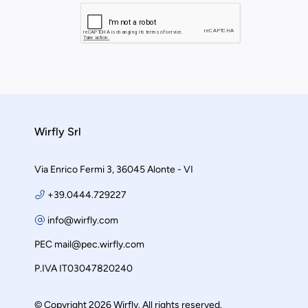
Wirfly Srl
Via Enrico Fermi 3, 36045 Alonte - VI
+39.0444.729227
info@wirfly.com
PEC
mail@pec.wirfly.com
P.IVA IT03047820240
© Copyright 2026 Wirfly. All rights reserved.