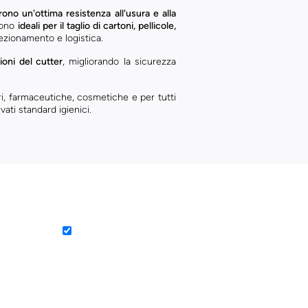
frono un'ottima resistenza all'usura e alla
Sono
ideali per il taglio di cartoni, pellicole,
fezionamento e logistica.
ioni del cutter
, migliorando la sicurezza
ari, farmaceutiche, cosmetiche e per tutti
vati standard igienici.