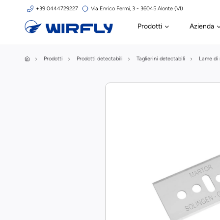
+39 0444729227
Via Enrico Fermi, 3 - 36045 Alonte (VI)
Prodotti
Azienda
Prodotti
Prodotti detectabili
Taglierini detectabili
Lame di 