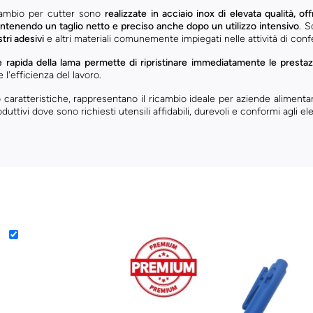
cambio per cutter sono
realizzate in acciaio inox di elevata qualità, of
ntenendo un taglio netto e preciso anche dopo un utilizzo intensivo
. 
stri adesivi
e altri materiali comunemente impiegati nelle attività di con
e rapida della lama permette di ripristinare immediatamente le prestaz
 l'efficienza del lavoro.
o caratteristiche, rappresentano il ricambio ideale per aziende aliment
duttivi dove sono richiesti utensili affidabili, durevoli e conformi agli ele