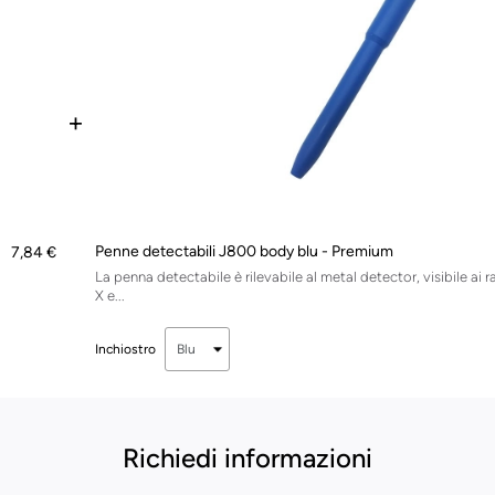
+
Penne detectabili J800 body blu - Premium
7,84 €
La penna detectabile è rilevabile al metal detector, visibile ai r
X e...
Inchiostro
Richiedi informazioni