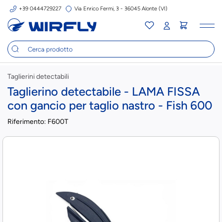
+39 0444729227
Via Enrico Fermi, 3 - 36045 Alonte (VI)
Tog
nav
Taglierini detectabili
Taglierino detectabile - LAMA FISSA
con gancio per taglio nastro - Fish 600
Riferimento:
F600T