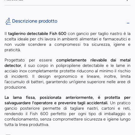
Descrizione prodotto
Il
taglierino detectabile
Fish 600
con gancio per taglio nastro è la
scelta ideale per chi lavora in ambienti alimentari e farmaceutici e
non vuole scendere a compromessi tra sicurezza, igiene e
praticità.
Progettato per essere
completamente rilevabile dai metal
detector
, il suo corpo in polipropilene detectabile e le lame in
acciaio inox completamente protette riducono al minimo il rischio
di incidenti. Il design ergonomico e lineare, inoltre, limita
l’accumulo di batteri, garantendo un’igiene superiore nelle aree di
produzione.
La lama fissa, posizionata anteriormente, è protetta per
salvaguardare l’operatore e prevenire tagli accidentali.
Un pratico
gancio posteriore permette di tagliare nastri, cartoni e reti,
rendendo il Fish 600 perfetto per ogni tipo di imballaggio o
confezionamento, senza compromettere sicurezza e igiene lungo
tutta la linea produttiva.