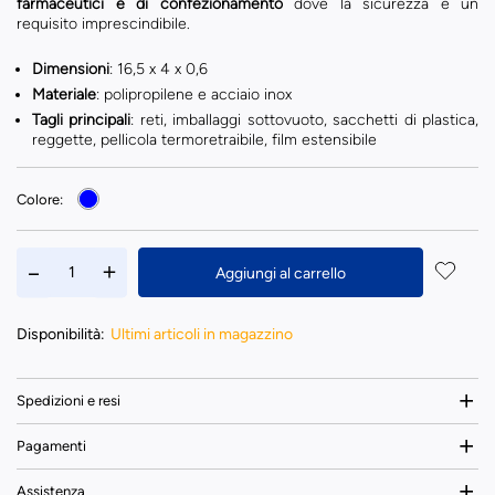
farmaceutici e di confezionamento
dove la sicurezza è un
requisito imprescindibile.
Dimensioni
: 16,5 x 4 x 0,6
Materiale
: polipropilene e acciaio inox
Tagli principali
: reti, imballaggi sottovuoto, sacchetti di plastica,
reggette, pellicola termoretraibile, film estensibile
Colore:
Aggiungi al carrello
Disponibilità:
Ultimi articoli in magazzino
Spedizioni e resi
Pagamenti
Assistenza