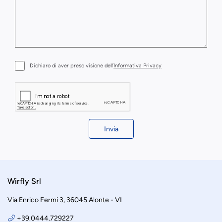
Dichiaro di aver preso visione dell’
Informativa Privacy
Invia
Wirfly Srl
Via Enrico Fermi 3, 36045 Alonte - VI
+39.0444.729227