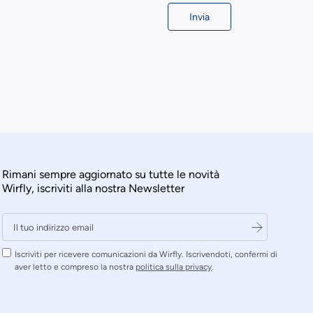
Invia
Rimani sempre aggiornato su tutte le novità
Wirfly, iscriviti alla nostra Newsletter
Iscriviti per ricevere comunicazioni da Wirfly. Iscrivendoti, confermi di
aver letto e compreso la nostra
politica sulla privacy
.