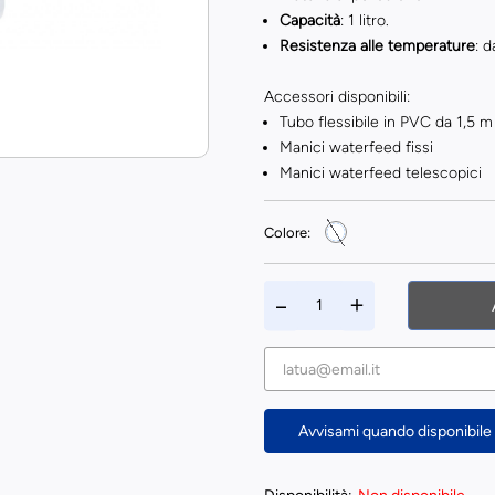
Capacità
: 1 litro.
Resistenza alle temperature
: 
Accessori disponibili:
Tubo flessibile in PVC da 1,5 m
Manici waterfeed fissi
Manici waterfeed telescopici
Colore:
Avvisami quando disponibile