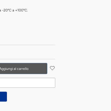
da -20°C a +100°C.
Aggiungi al carrello