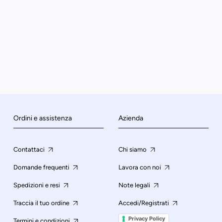
Ordini e assistenza
Azienda
Contattaci
Chi siamo
Domande frequenti
Lavora con noi
Spedizioni e resi
Note legali
Traccia il tuo ordine
Accedi/Registrati
Privacy Policy
Termini e condizioni