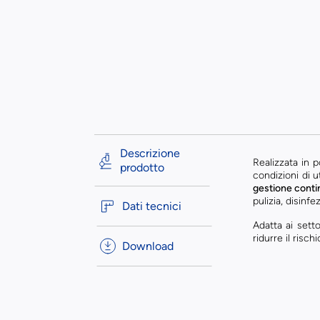
Descrizione
Realizzata in p
prodotto
condizioni di u
gestione conti
pulizia, disinf
Dati tecnici
Adatta ai sett
ridurre il risch
Download