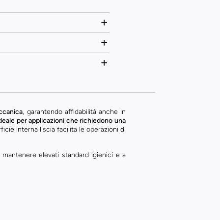
eccanica
, garantendo affidabilità anche in
deale per applicazioni che richiedono una
cie interna liscia facilita le operazioni di
 mantenere elevati standard igienici e a