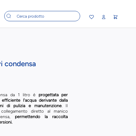
vi condensa
densa da 1 litro è
progettata per
efficiente l'acqua derivante dalla
ni di pulizia e manutenzione
. Il
collegamento diretto al manico
densa,
permettendo la raccolta
rsioni.