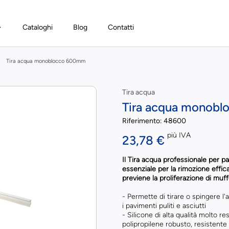
Cataloghi
Blog
Contatti
Tira acqua monoblocco 600mm
Tira acqua
Tira acqua monob
Riferimento:
48600
più IVA
23,78 €
Il Tira acqua professionale per 
essenziale per la rimozione effica
previene la proliferazione di muff
- Permette di tirare o spingere l
i pavimenti puliti e asciutti
- Silicone di alta qualità molto re
polipropilene robusto, resistente