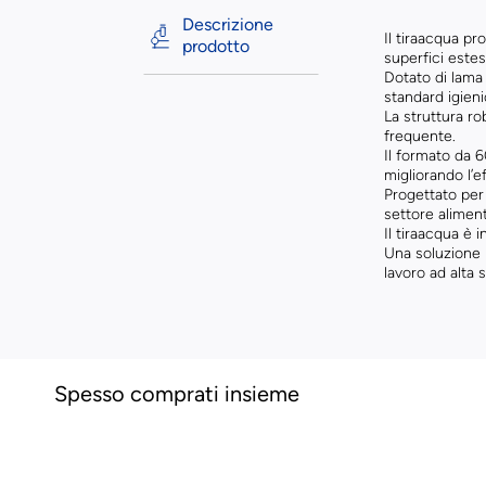
Descrizione
Il tiraacqua pr
prodotto
superfici estes
Dotato di lama
standard igieni
La struttura ro
frequente.
Il formato da 
migliorando l’e
Progettato per 
settore alimen
Il tiraacqua è
Una soluzione i
lavoro ad alta s
Spesso comprati insieme