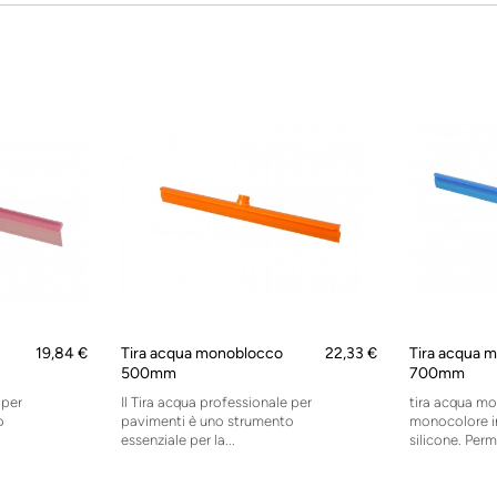
19,84 €
Tira acqua monoblocco
22,33 €
Tira acqua 
500mm
700mm
 per
Il Tira acqua professionale per
tira acqua m
o
pavimenti è uno strumento
monocolore in
essenziale per la...
silicone. Perm