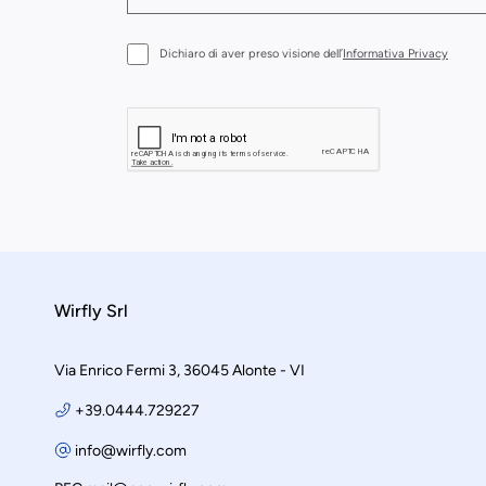
Dichiaro di aver preso visione dell’
Informativa Privacy
Wirfly Srl
Via Enrico Fermi 3, 36045 Alonte - VI
+39.0444.729227
info@wirfly.com