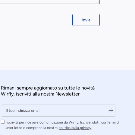
Invia
Rimani sempre aggiornato su tutte le novità
Wirfly, iscriviti alla nostra Newsletter
Iscriviti per ricevere comunicazioni da Wirfly. Iscrivendoti, confermi di
aver letto e compreso la nostra
politica sulla privacy
.