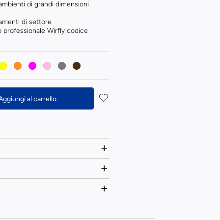
mbienti di grandi dimensioni
amenti di settore
o professionale Wirfly codice
Aggiungi al carrello