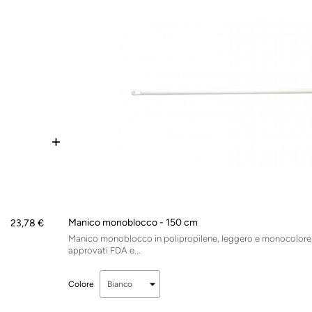
+
Manico monoblocco - 150 cm
23,78 €
Manico monoblocco in polipropilene, leggero e monocolore
approvati FDA e...
Colore