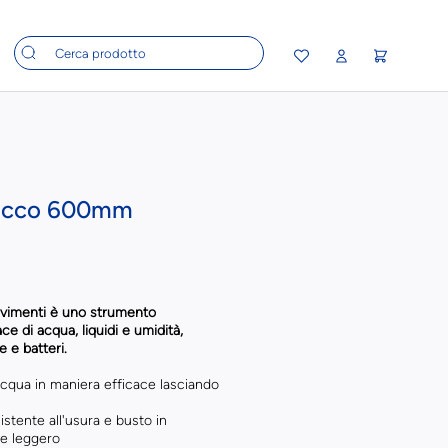
locco 600mm
pavimenti è uno strumento
ce di acqua, liquidi e umidità,
e e batteri.
'acqua in maniera efficace lasciando
sistente all'usura e busto in
 e leggero