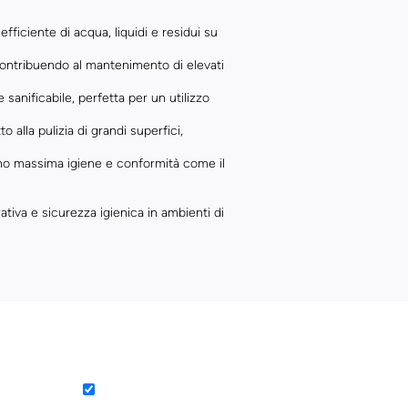
fficiente di acqua, liquidi e residui su
 contribuendo al mantenimento di elevati
 sanificabile, perfetta per un utilizzo
lla pulizia di grandi superfici,
dono massima igiene e conformità come il
tiva e sicurezza igienica in ambienti di