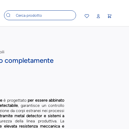
ili
o completamente
le
è progettato
per essere abbinato
etectabile
, garantisce un controllo
zione da corpi estranei nei processi
 tramite metal detector e sistemi a
urezza della linea produttiva. La
ce elevata resistenza meccanica e