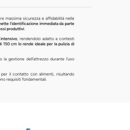
e massima sicurezza e affidabilità nelle
ette l’identificazione immediata da parte
essi produttivi
.
 intensivo
, rendendolo adatto a contesti
i 150 cm lo rende ideale per la pulizia di
o la gestione dell’attrezzo durante l’uso
er il contatto con alimenti, risultando
ono requisiti fondamentali.