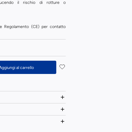
ducendo il rischio di rotture o
e Regolamento (CE) per contatto
Aggiungi al carrello