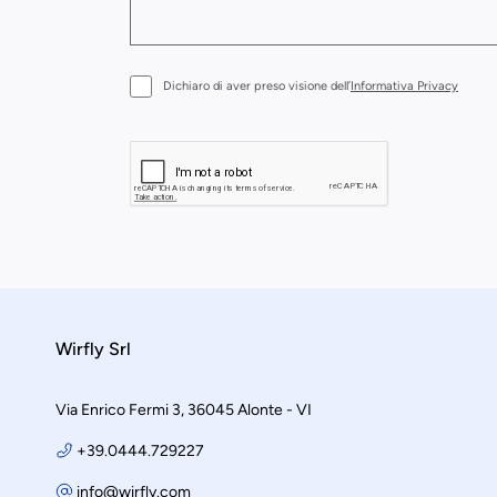
Dichiaro di aver preso visione dell’
Informativa Privacy
Wirfly Srl
Via Enrico Fermi 3, 36045 Alonte - VI
+39.0444.729227
info@wirfly.com