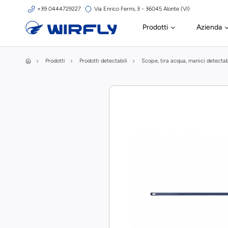
+39 0444729227
Via Enrico Fermi, 3 - 36045 Alonte (VI)
Prodotti
Azienda
Prodotti
Prodotti detectabili
Scope, tira acqua, manici detectab