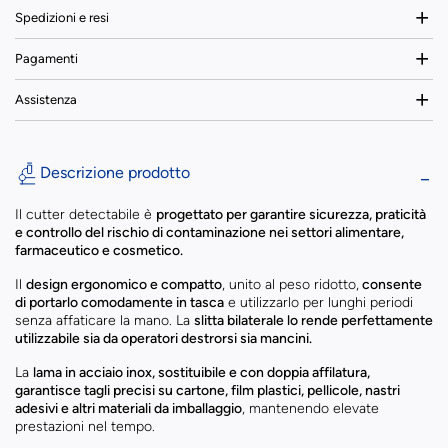
Spedizioni e resi
Pagamenti
Assistenza
Descrizione prodotto
Il cutter detectabile è
progettato per garantire sicurezza, praticità
e controllo del rischio di contaminazione nei settori alimentare,
farmaceutico e cosmetico.
Il
design ergonomico e compatto
, unito al peso ridotto,
consente
di portarlo comodamente in tasca
e utilizzarlo per lunghi periodi
senza affaticare la mano. La
slitta bilaterale lo rende perfettamente
utilizzabile sia da operatori destrorsi sia mancini.
La
lama in acciaio inox, sostituibile e con doppia affilatura,
garantisce tagli precisi su cartone, film plastici, pellicole, nastri
adesivi e altri materiali da imballaggio
, mantenendo elevate
prestazioni nel tempo.