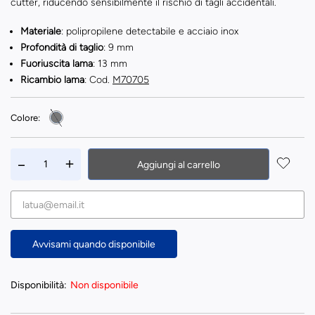
cutter, riducendo sensibilmente il rischio di tagli accidentali.
Materiale
: polipropilene detectabile e acciaio inox
Profondità di taglio
: 9 mm
Fuoriuscita lama
: 13 mm
Ricambio lama
: Cod.
M70705
Colore:
Aggiungi al carrello
Avvisami quando disponibile
Disponibilità:
Non disponibile