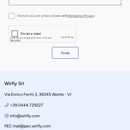
Dichiaro di aver preso visione dell’
Informativa Privacy
Invia
Wirfly Srl
Via Enrico Fermi 3, 36045 Alonte - VI
+39.0444.729227
info@wirfly.com
PEC
mail@pec.wirfly.com