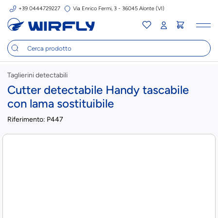
+39 0444729227
Via Enrico Fermi, 3 - 36045 Alonte (VI)
Tog
nav
Taglierini detectabili
Cutter detectabile Handy tascabile
con lama sostituibile
Riferimento:
P447